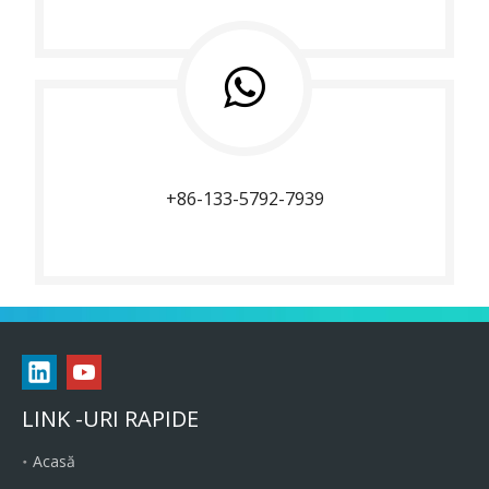
+86-133-5792-7939
LINK -URI RAPIDE
Acasă