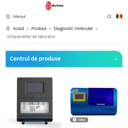
Meniul
Acasă
»
Produse
»
Diagnostic molecular
»
Echipamente de laborator
Centrul de produse
video