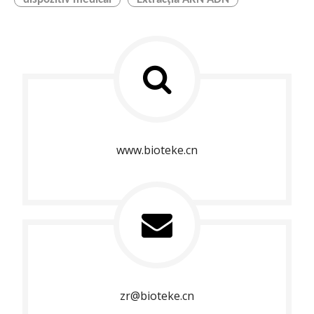
www.bioteke.cn
zr@bioteke.cn