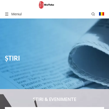
Meniul
ŞTIRI
STIRI & EVENIMENTE