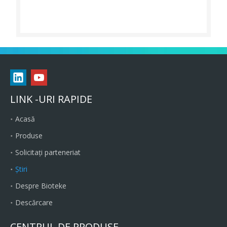
LINK -URI RAPIDE
Acasă
Produse
Solicitați parteneriat
Ştiri
Despre Bioteke
Descărcare
CENTRUL DE PRODUSE