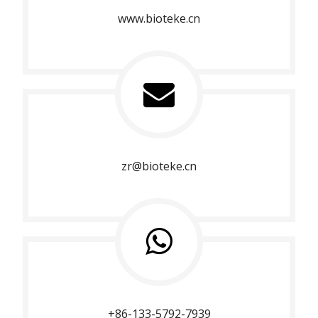
www.bioteke.cn
zr@bioteke.cn
+86-133-5792-7939