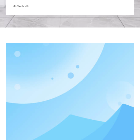
ceea ce afectează dependența
2026-05-27