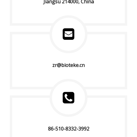
Jiangsu 214000, China
zr@bioteke.cn
86-510-8332-3992