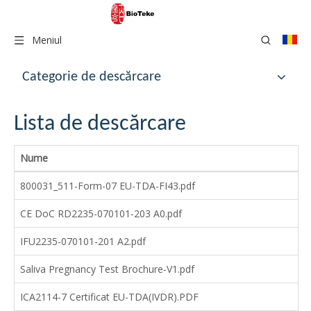
Meniul
Categorie de descărcare
Lista de descărcare
Nume
800031_511-Form-07 EU-TDA-FI43.pdf
CE DoC RD2235-070101-203 A0.pdf
IFU2235-070101-201 A2.pdf
Saliva Pregnancy Test Brochure-V1.pdf
ICA2114-7 Certificat EU-TDA(IVDR).PDF