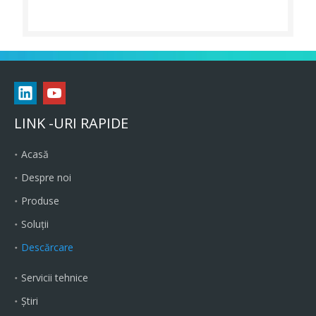
LINK -URI RAPIDE
Acasă
Despre noi
Produse
Soluții
Descărcare
Servicii tehnice
Ştiri