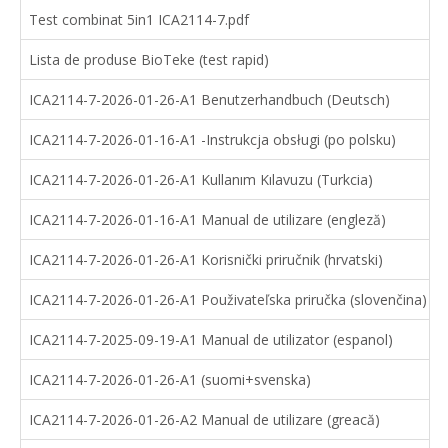
Test combinat 5in1 ICA2114-7.pdf
Lista de produse BioTeke (test rapid)
ICA2114-7-2026-01-26-A1 Benutzerhandbuch (Deutsch)
ICA2114-7-2026-01-16-A1 -Instrukcja obsługi (po polsku)
ICA2114-7-2026-01-26-A1 Kullanım Kılavuzu (Turkcia)
ICA2114-7-2026-01-16-A1 Manual de utilizare (engleză)
ICA2114-7-2026-01-26-A1 Korisnički priručnik (hrvatski)
ICA2114-7-2026-01-26-A1 Použivateľska priručka (slovenčina)
ICA2114-7-2025-09-19-A1 Manual de utilizator (espanol)
ICA2114-7-2026-01-26-A1 (suomi+svenska)
ICA2114-7-2026-01-26-A2 Manual de utilizare (greacă)