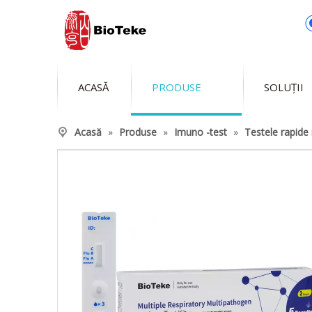
ACASĂ
PRODUSE
SOLUȚII
Acasă
»
Produse
»
Imuno -test
»
Testele rapide 