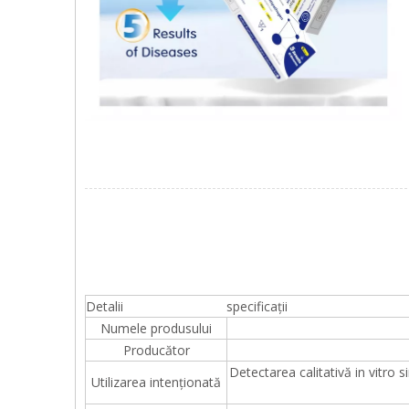
Detalii
specificații
Numele produsului
Producător
Detectarea calitativă in vitro 
Utilizarea intenționată