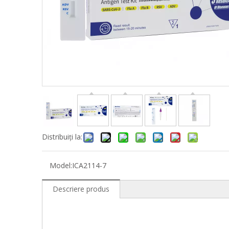
Distribuiți la:
Model:
ICA2114-7
Descriere produs