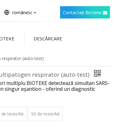
Contactați Bioteke
românesc
IOTEKE
DESCĂRCARE
 respirator (auto-test)
multipatogen respirator (auto-test)
tori multiplu BIOTEKE detectează simultan SARS-
un singur eșantion - oferind un diagnostic
 de teste/kit
50 de teste/kit