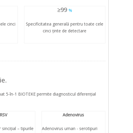
≥99
%
ele cinci
Specificitatea generală pentru toate cele
cinci ținte de detectare
ie.
at 5-în-1 BIOTEKE permite diagnosticul diferențial
RSV
Adenovirus
 sincițial – tipurile
Adenovirus uman - serotipuri