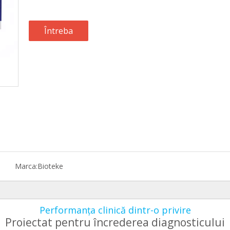
Întreba
Marca:
Bioteke
Performanța clinică dintr-o privire
Proiectat pentru încrederea diagnosticului