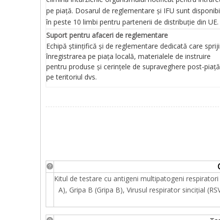
pe piață. Dosarul de reglementare și IFU sunt disponibi
în peste 10 limbi pentru partenerii de distribuție din UE.
Suport pentru afaceri de reglementare
Echipă științifică și de reglementare dedicată care sprij
înregistrarea pe piața locală, materialele de instruire
pentru produse și cerințele de supraveghere post-piață
pe teritoriul dvs.
Kitul de testare cu antigeni multipatogeni respirato
A), Gripa B (Gripa B), Virusul respirator sincițial 