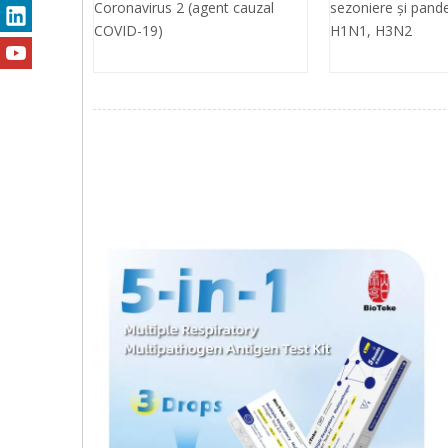
Coronavirus 2 (agent cauzal
sezoniere și pande
COVID-19)
H1N1, H3N2