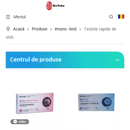
Meniul
Acasă
»
Produse
»
Imuno -test
»
Testele rapide de
stds
Centrul de produse
video