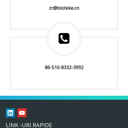
zr@bioteke.cn
86-510-8332-3992
LINK -URI RAPIDE