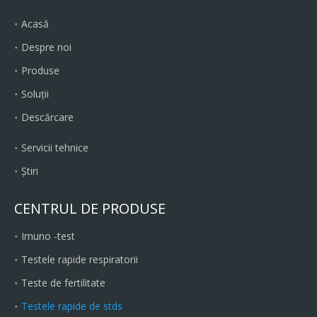
Acasă
Despre noi
Produse
Soluții
Descărcare
Servicii tehnice
Ştiri
CENTRUL DE PRODUSE
Imuno -test
Testele rapide respiratorii
Teste de fertilitate
Testele rapide de stds